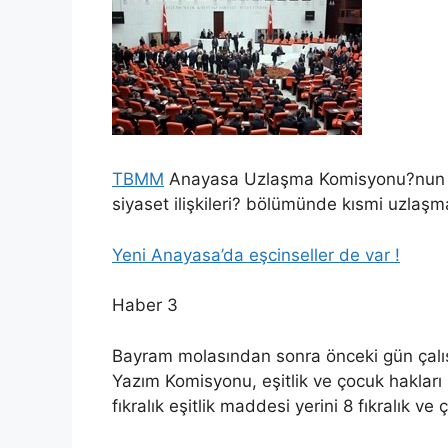
TBMM
Anayasa Uzlaşma Komisyonu?nun dün
siyaset ilişkileri? bölümünde kısmi uzlaşm
Yeni Anayasa’da eşcinseller de var !
Haber 3
Bayram molasından sonra önceki gün ça
Yazım Komisyonu, eşitlik ve çocuk haklar
fıkralık eşitlik maddesi yerini 8 fıkralık 