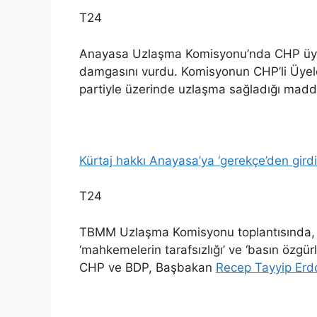
T24
Anayasa Uzlaşma Komisyonu’nda CHP üyeler
damgasını vurdu. Komisyonun CHP’li Üyeleri
partiyle üzerinde uzlaşma sağladığı madde
Kürtaj hakkı Anayasa’ya ‘gerekçe’den girdi
T24
TBMM Uzlaşma Komisyonu toplantısında, anay
‘mahkemelerin tarafsızlığı’ ve ‘basın özgür
CHP ve BDP, Başbakan
Recep Tayyip Er