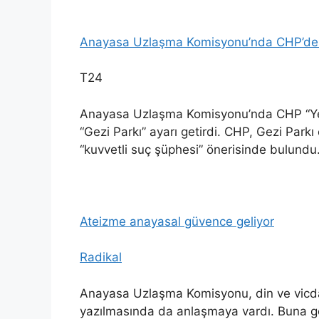
Anayasa Uzlaşma Komisyonu’nda CHP’den ‘
T24
Anayasa Uzlaşma Komisyonu’nda CHP “Yer
“Gezi Parkı” ayarı getirdi. CHP, Gezi Parkı
“kuvvetli suç şüphesi” önerisinde bulundu
Ateizme anayasal güvence geliyor
Radikal
Anayasa Uzlaşma Komisyonu, din ve vicda
yazılmasında da anlaşmaya vardı. Buna gör