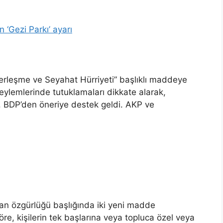
Gezi Parkı’ ayarı
leşme ve Seyahat Hürriyeti” başlıklı maddeye
 eylemlerinde tutuklamaları dikkate alarak,
. BDP’den öneriye destek geldi. AKP ve
n özgürlüğü başlığında iki yeni madde
e, kişilerin tek başlarına veya topluca özel veya