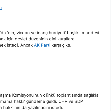
ı
‘din, vicdan ve inanç hürriyeti’ başlıklı maddeyi
ak için devlet düzeninin dini kurallara
mek istedi. Ancak
AK Parti
karşı çıktı.
laşma Komisyonu’nun dünkü toplantısında sağlıkla
ğurmama hakkı’ gündeme geldi. CHP ve BDP
akkı’nın da yazılmasını istedi.