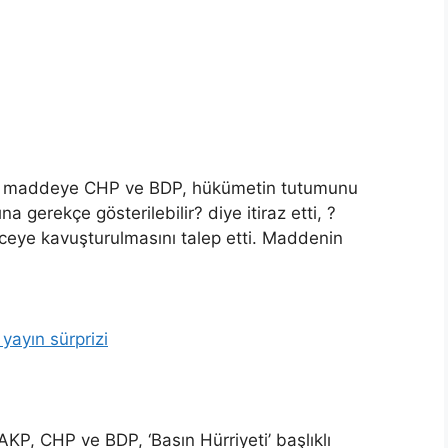
ği maddeye CHP ve BDP, hükümetin tutumunu
a gerekçe gösterilebilir? diye itiraz etti, ?
ye kavuşturulmasını talep etti. Maddenin
ayın sürprizi
 CHP ve BDP, ‘Basın Hürriyeti’ başlıklı