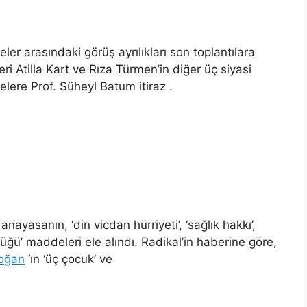
 arasındaki görüş ayrılıkları son toplantılara
 Atilla Kart ve Rıza Türmen’in diğer üç siyasi
lere Prof. Süheyl Batum itiraz .
asanın, ‘din vicdan hürriyeti’, ‘sağlık hakkı’,
lüğü’ maddeleri ele alındı. Radikal’in haberine göre,
doğan
‘ın ‘üç çocuk’ ve