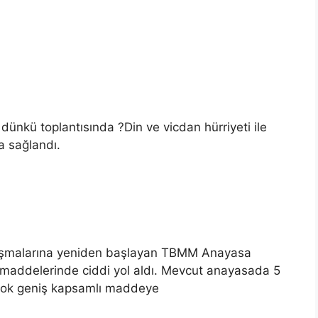
kü toplantısında ?Din ve vicdan hürriyeti ile
a sağlandı.
lışmalarına yeniden başlayan TBMM Anayasa
ı maddelerinde ciddi yol aldı. Mevcut anayasada 5
ve çok geniş kapsamlı maddeye